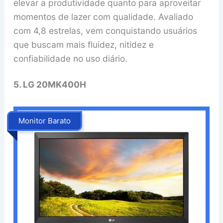
elevar a produtividade quanto para aproveitar
momentos de lazer com qualidade. Avaliado
com 4,8 estrelas, vem conquistando usuários
que buscam mais fluidez, nitidez e
confiabilidade no uso diário.
5. LG 20MK400H
Monitor Barato
‎