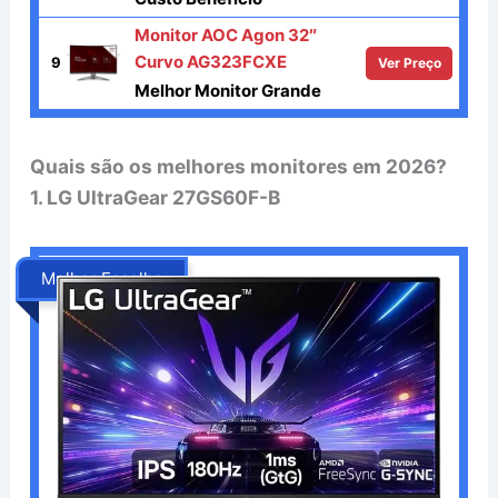
Monitor AOC Agon 32″
Curvo AG323FCXE
9
Ver Preço
Melhor Monitor Grande
Quais são os melhores monitores em 2026?
1. LG UltraGear 27GS60F-B
Melhor Escolha