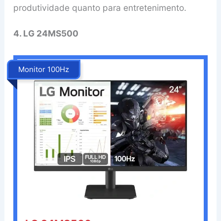
produtividade quanto para entretenimento.
4. LG 24MS500
Monitor 100Hz
‎