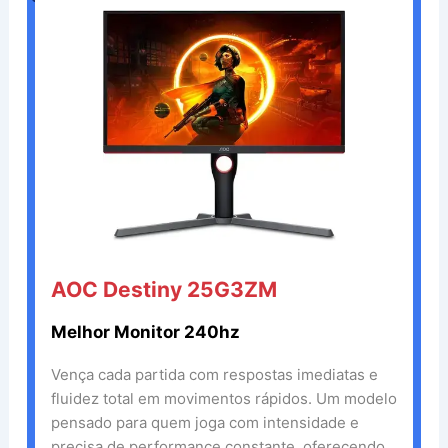
AOC Destiny 25G3ZM
Melhor Monitor 240hz
Vença cada partida com respostas imediatas e
fluidez total em movimentos rápidos. Um modelo
pensado para quem joga com intensidade e
precisa de performance constante, oferecendo