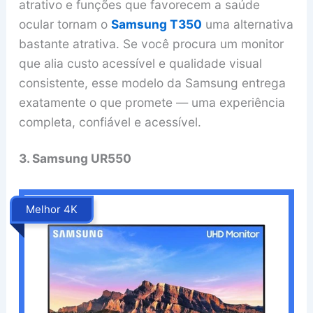
atrativo e funções que favorecem a saúde
ocular tornam o
Samsung T350
uma alternativa
bastante atrativa. Se você procura um monitor
que alia custo acessível e qualidade visual
consistente, esse modelo da Samsung entrega
exatamente o que promete — uma experiência
completa, confiável e acessível.
3. Samsung UR550
Melhor 4K
‎