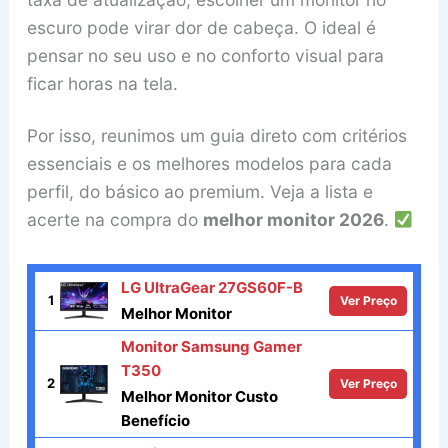
escuro pode virar dor de cabeça. O ideal é
pensar no seu uso e no conforto visual para
ficar horas na tela.
Por isso, reunimos um guia direto com critérios
essenciais e os melhores modelos para cada
perfil, do básico ao premium. Veja a lista e
acerte na compra do
melhor monitor 2026
.
LG UltraGear 27GS60F-B
1
Ver Preço
Melhor Monitor
Monitor Samsung Gamer
T350
2
Ver Preço
Melhor Monitor Custo
Benefício