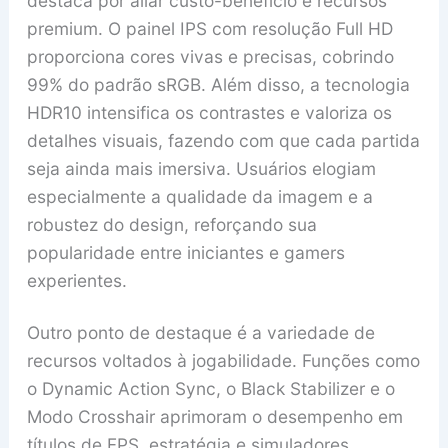
destaca por aliar custo-benefício e recursos
premium. O painel IPS com resolução Full HD
proporciona cores vivas e precisas, cobrindo
99% do padrão sRGB. Além disso, a tecnologia
HDR10 intensifica os contrastes e valoriza os
detalhes visuais, fazendo com que cada partida
seja ainda mais imersiva. Usuários elogiam
especialmente a qualidade da imagem e a
robustez do design, reforçando sua
popularidade entre iniciantes e gamers
experientes.
Outro ponto de destaque é a variedade de
recursos voltados à jogabilidade. Funções como
o Dynamic Action Sync, o Black Stabilizer e o
Modo Crosshair aprimoram o desempenho em
títulos de FPS, estratégia e simuladores,