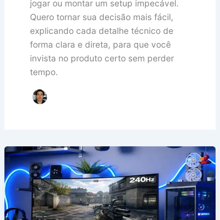
jogar ou montar um setup impecável.
Quero tornar sua decisão mais fácil,
explicando cada detalhe técnico de
forma clara e direta, para que você
invista no produto certo sem perder
tempo.